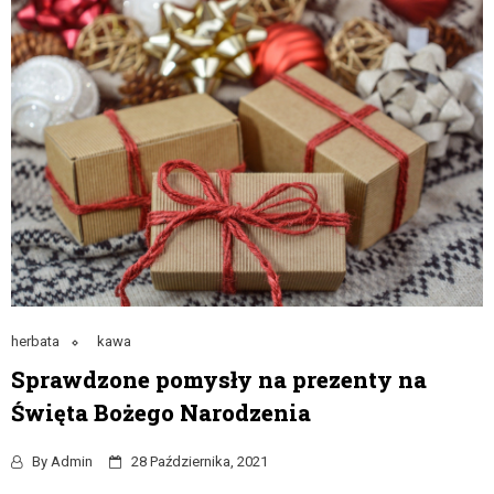
herbata
kawa
Sprawdzone pomysły na prezenty na
Święta Bożego Narodzenia
By
Admin
28 Października, 2021