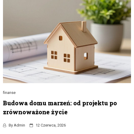
finanse
Budowa domu marzeń: od projektu po
zrównoważone życie
By
Admin
12 Czerwca, 2026