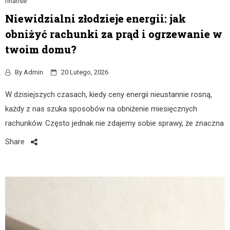
finanse
Niewidzialni złodzieje energii: jak
obniżyć rachunki za prąd i ogrzewanie w
twoim domu?
By
Admin
20 Lutego, 2026
W dzisiejszych czasach, kiedy ceny energii nieustannie rosną,
każdy z nas szuka sposobów na obniżenie miesięcznych
rachunków. Często jednak nie zdajemy sobie sprawy, że znaczna
Share