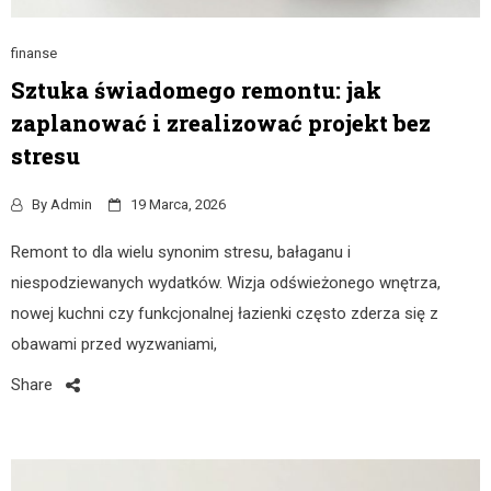
finanse
Sztuka świadomego remontu: jak
zaplanować i zrealizować projekt bez
stresu
By
Admin
19 Marca, 2026
Remont to dla wielu synonim stresu, bałaganu i
niespodziewanych wydatków. Wizja odświeżonego wnętrza,
nowej kuchni czy funkcjonalnej łazienki często zderza się z
obawami przed wyzwaniami,
Share