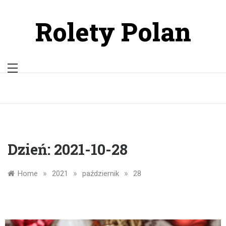
Skip
to
Rolety Polan
content
Dzień:
2021-10-28
»
»
»
Home
2021
październik
28