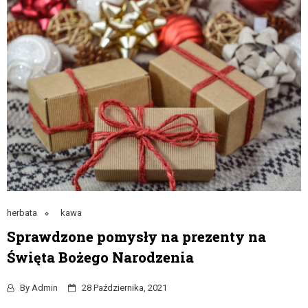
herbata
kawa
Sprawdzone pomysły na prezenty na
Święta Bożego Narodzenia
By
Admin
28 Października, 2021