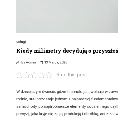
usługi
Kiedy milimetry decydują o przyszłości
By
Admin
13 Marca, 2026
Rate this post
W dzisiejszym świecie, gdzie technologia ewoluuje w zawr
rośnie,
stal
pozostaje jednym z najbardziej fundamentalny
samochody, po najdrobniejsze elementy codziennego użytku
precyzji, jaka kryje się za jej produkcją i obróbką, ani z