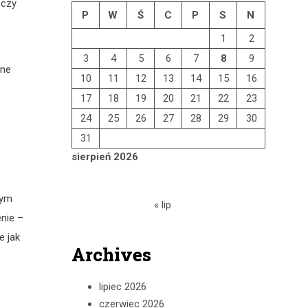
 czy
P
W
Ś
C
P
S
N
1
2
3
4
5
6
7
8
9
lne
10
11
12
13
14
15
16
17
18
19
20
21
22
23
24
25
26
27
28
29
30
31
sierpień 2026
dym
« lip
enie –
e jak
Archives
lipiec 2026
czerwiec 2026