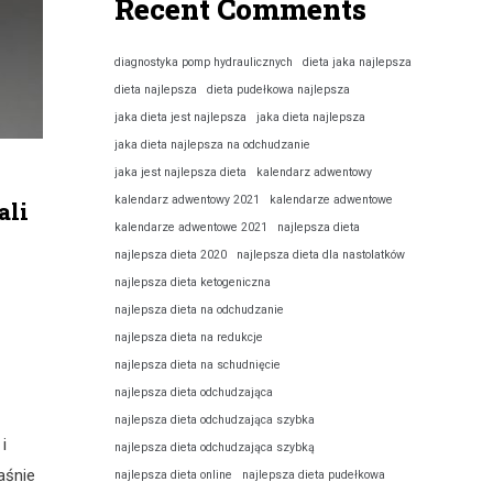
Recent Comments
diagnostyka pomp hydraulicznych
dieta jaka najlepsza
dieta najlepsza
dieta pudełkowa najlepsza
jaka dieta jest najlepsza
jaka dieta najlepsza
jaka dieta najlepsza na odchudzanie
jaka jest najlepsza dieta
kalendarz adwentowy
kalendarz adwentowy 2021
kalendarze adwentowe
ali
kalendarze adwentowe 2021
najlepsza dieta
najlepsza dieta 2020
najlepsza dieta dla nastolatków
najlepsza dieta ketogeniczna
najlepsza dieta na odchudzanie
najlepsza dieta na redukcje
najlepsza dieta na schudnięcie
najlepsza dieta odchudzająca
najlepsza dieta odchudzająca szybka
i
najlepsza dieta odchudzająca szybką
aśnie
najlepsza dieta online
najlepsza dieta pudełkowa