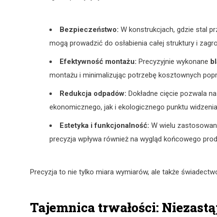
Bezpieczeństwo:
W konstrukcjach, gdzie stal p
mogą prowadzić do osłabienia całej struktury i zag
Efektywność montażu:
Precyzyjnie wykonane
b
montażu i minimalizując potrzebę kosztownych popra
Redukcja odpadów:
Dokładne cięcie pozwala na
ekonomicznego, jak i ekologicznego punktu widzenia
Estetyka i funkcjonalność:
W wielu zastosowani
precyzja wpływa również na wygląd końcowego produ
Precyzja to nie tylko miara wymiarów, ale także świadec
Tajemnica trwałości: Niezast