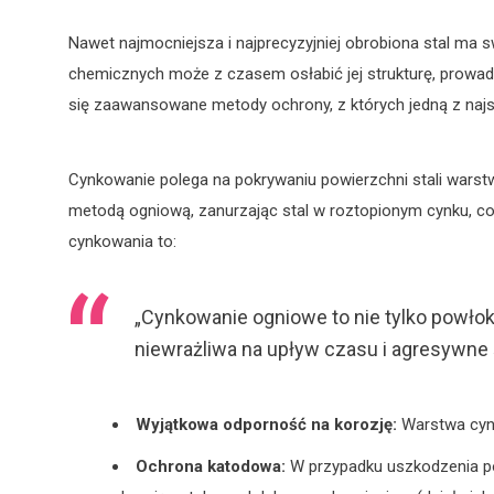
Nawet najmocniejsza i najprecyzyjniej obrobiona stal ma s
chemicznych może z czasem osłabić jej strukturę, prowad
się zaawansowane metody ochrony, z których jedną z najs
Cynkowanie polega na pokrywaniu powierzchni stali warstwą
metodą ogniową, zanurzając stal w roztopionym cynku, co
cynkowania to:
„Cynkowanie ogniowe to nie tylko powłoka,
niewrażliwa na upływ czasu i agresywne 
Wyjątkowa odporność na korozję:
Warstwa cynk
Ochrona katodowa:
W przypadku uszkodzenia pow