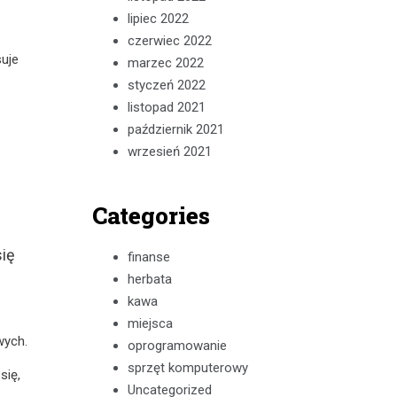
lipiec 2022
czerwiec 2022
uje
marzec 2022
styczeń 2022
listopad 2021
październik 2021
wrzesień 2021
Categories
się
finanse
herbata
kawa
miejsca
wych.
oprogramowanie
sprzęt komputerowy
się,
Uncategorized