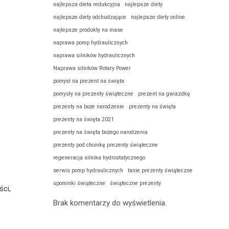
najlepsza dieta redukcyjna
najlepsze diety
najlepsze diety odchudzające
najlepsze diety online
najlepsze produkty na mase
naprawa pomp hydraulicznych
naprawa silników hydraulicznych
Naprawa silników Rotary Power
pomysł na prezent na święta
pomysły na prezenty świąteczne
prezent na gwiazdkę
prezenty na boże narodzenie
prezenty na święta
prezenty na święta 2021
prezenty na święta bożego narodzenia
prezenty pod choinkę prezenty świąteczne
regeneracja silnika hydrostatycznego
serwis pomp hydraulicznych
tanie prezenty świąteczne
upominki świąteczne
świąteczne prezenty
ści,
Brak komentarzy do wyświetlenia.