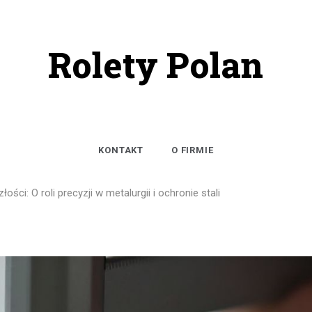
Rolety Polan
KONTAKT
O FIRMIE
ości: O roli precyzji w metalurgii i ochronie stali