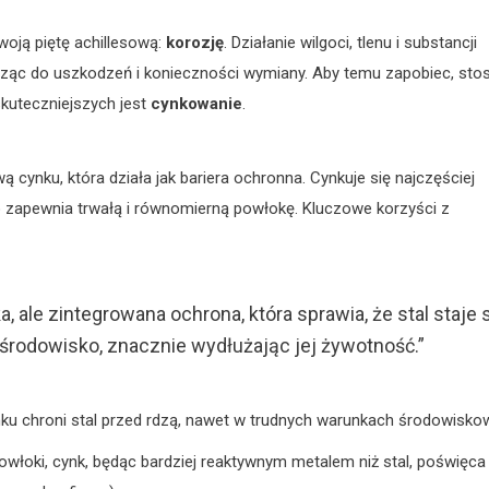
woją piętę achillesową:
korozję
. Działanie wilgoci, tlenu i substancji
ząc do uszkodzeń i konieczności wymiany. Aby temu zapobiec, stos
kuteczniejszych jest
cynkowanie
.
 cynku, która działa jak bariera ochronna. Cynkuje się najczęściej
 zapewnia trwałą i równomierną powłokę. Kluczowe korzyści z
 ale zintegrowana ochrona, która sprawia, że stal staje 
środowisko, znacznie wydłużając jej żywotność.”
u chroni stal przed rdzą, nawet w trudnych warunkach środowisko
łoki, cynk, będąc bardziej reaktywnym metalem niż stal, poświęca 