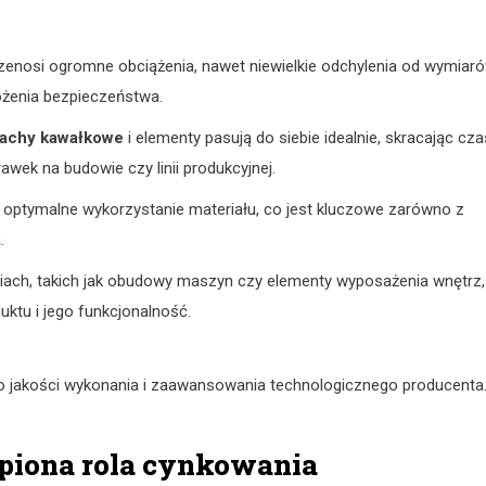
rzenosi ogromne obciążenia, nawet niewielkie odchylenia od wymiar
rożenia bezpieczeństwa.
lachy kawałkowe
i elementy pasują do siebie idealnie, skracając cza
wek na budowie czy linii produkcyjnej.
 optymalne wykorzystanie materiału, co jest kluczowe zarówno z
.
ach, takich jak obudowy maszyn czy elementy wyposażenia wnętrz,
ktu i jego funkcjonalność.
two jakości wykonania i zaawansowania technologicznego producenta
ąpiona rola cynkowania