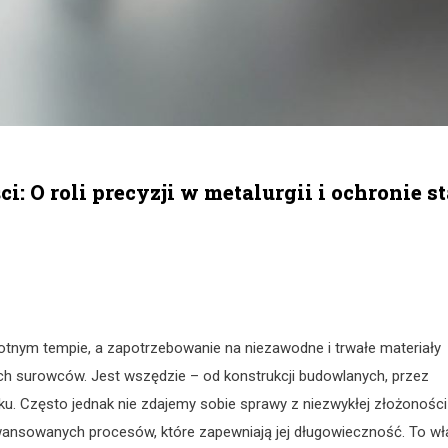
: O roli precyzji w metalurgii i ochronie st
otnym tempie, a zapotrzebowanie na niezawodne i trwałe materiały
ch surowców. Jest wszędzie – od konstrukcji budowlanych, przez
. Często jednak nie zdajemy sobie sprawy z niezwykłej złożoności 
 zaawansowanych procesów, które zapewniają jej długowieczność. To wł