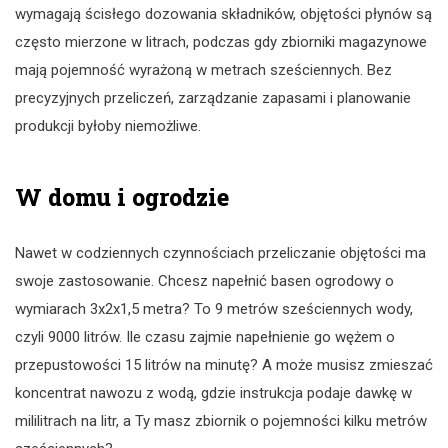
wymagają ścisłego dozowania składników, objętości płynów są
często mierzone w litrach, podczas gdy zbiorniki magazynowe
mają pojemność wyrażoną w metrach sześciennych. Bez
precyzyjnych przeliczeń, zarządzanie zapasami i planowanie
produkcji byłoby niemożliwe.
W domu i ogrodzie
Nawet w codziennych czynnościach przeliczanie objętości ma
swoje zastosowanie. Chcesz napełnić basen ogrodowy o
wymiarach 3x2x1,5 metra? To 9 metrów sześciennych wody,
czyli 9000 litrów. Ile czasu zajmie napełnienie go wężem o
przepustowości 15 litrów na minutę? A może musisz zmieszać
koncentrat nawozu z wodą, gdzie instrukcja podaje dawkę w
mililitrach na litr, a Ty masz zbiornik o pojemności kilku metrów