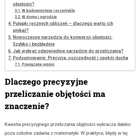
objętości?
W budownictwie i przemyśle
W domu i ogrodzie
Pułapki ręcznych obliczeń – dlaczego warto ich
unikać?
Nowoczesne narzędzia do konwersji objętości:
Szybko i bezbłędnie
Jak wybrać odpowiednie narzędzie do przeliczania?
Podsumowanie: Precyzja, oszczędność i spokój ducha
Powiązane wpisy:
Dlaczego precyzyjne
przeliczanie objętości ma
znaczenie?
Kwestia precyzyjnego przeliczania objętości wykracza daleko
poza szkolne zadania z matematyki. W praktyce, błędy w tej