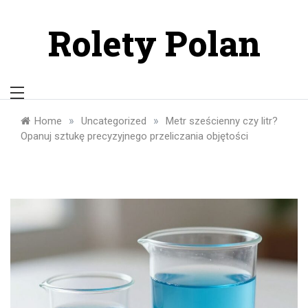
Skip
to
Rolety Polan
content
»
»
Home
Uncategorized
Metr sześcienny czy litr?
Opanuj sztukę precyzyjnego przeliczania objętości