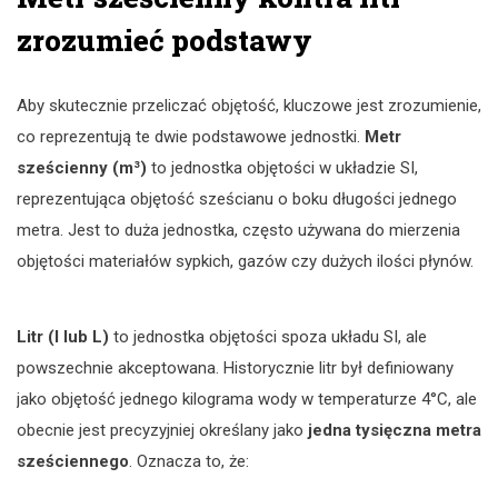
zrozumieć podstawy
Aby skutecznie przeliczać objętość, kluczowe jest zrozumienie,
co reprezentują te dwie podstawowe jednostki.
Metr
sześcienny (m³)
to jednostka objętości w układzie SI,
reprezentująca objętość sześcianu o boku długości jednego
metra. Jest to duża jednostka, często używana do mierzenia
objętości materiałów sypkich, gazów czy dużych ilości płynów.
Litr (l lub L)
to jednostka objętości spoza układu SI, ale
powszechnie akceptowana. Historycznie litr był definiowany
jako objętość jednego kilograma wody w temperaturze 4°C, ale
obecnie jest precyzyjniej określany jako
jedna tysięczna metra
sześciennego
. Oznacza to, że: