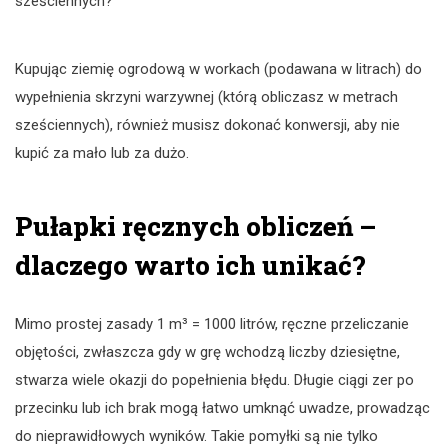
sześciennych?
Kupując ziemię ogrodową w workach (podawana w litrach) do
wypełnienia skrzyni warzywnej (którą obliczasz w metrach
sześciennych), również musisz dokonać konwersji, aby nie
kupić za mało lub za dużo.
Pułapki ręcznych obliczeń –
dlaczego warto ich unikać?
Mimo prostej zasady 1 m³ = 1000 litrów, ręczne przeliczanie
objętości, zwłaszcza gdy w grę wchodzą liczby dziesiętne,
stwarza wiele okazji do popełnienia błędu. Długie ciągi zer po
przecinku lub ich brak mogą łatwo umknąć uwadze, prowadząc
do nieprawidłowych wyników. Takie pomyłki są nie tylko