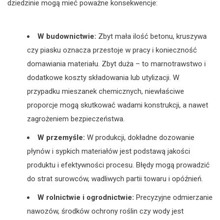
dziedzinie mogą mieć poważne konsekwencje:
W budownictwie:
Zbyt mała ilość betonu, kruszywa
czy piasku oznacza przestoje w pracy i konieczność
domawiania materiału. Zbyt duża – to marnotrawstwo i
dodatkowe koszty składowania lub utylizacji. W
przypadku mieszanek chemicznych, niewłaściwe
proporcje mogą skutkować wadami konstrukcji, a nawet
zagrożeniem bezpieczeństwa.
W przemyśle:
W produkcji, dokładne dozowanie
płynów i sypkich materiałów jest podstawą jakości
produktu i efektywności procesu. Błędy mogą prowadzić
do strat surowców, wadliwych partii towaru i opóźnień.
W rolnictwie i ogrodnictwie:
Precyzyjne odmierzanie
nawozów, środków ochrony roślin czy wody jest