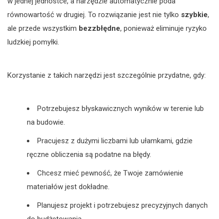
w jednej jednostce, a narzędzie automatycznie poda
równowartość w drugiej. To rozwiązanie jest nie tylko
szybkie
,
ale przede wszystkim
bezzbłędne
, ponieważ eliminuje ryzyko
ludzkiej pomyłki.
Korzystanie z takich narzędzi jest szczególnie przydatne, gdy:
Potrzebujesz błyskawicznych wyników w terenie lub
na budowie.
Pracujesz z dużymi liczbami lub ułamkami, gdzie
ręczne obliczenia są podatne na błędy.
Chcesz mieć pewność, że Twoje zamówienie
materiałów jest dokładne.
Planujesz projekt i potrzebujesz precyzyjnych danych
do budżetowania.