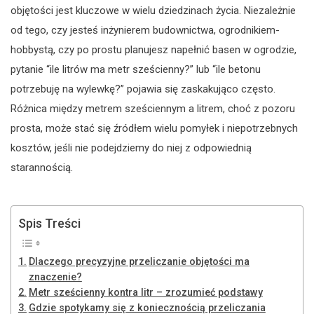
objętości jest kluczowe w wielu dziedzinach życia. Niezależnie
od tego, czy jesteś inżynierem budownictwa, ogrodnikiem-
hobbystą, czy po prostu planujesz napełnić basen w ogrodzie,
pytanie “ile litrów ma metr sześcienny?” lub “ile betonu
potrzebuję na wylewkę?” pojawia się zaskakująco często.
Różnica między metrem sześciennym a litrem, choć z pozoru
prosta, może stać się źródłem wielu pomyłek i niepotrzebnych
kosztów, jeśli nie podejdziemy do niej z odpowiednią
starannością.
Spis Treści
Dlaczego precyzyjne przeliczanie objętości ma
znaczenie?
Metr sześcienny kontra litr – zrozumieć podstawy
Gdzie spotykamy się z koniecznością przeliczania