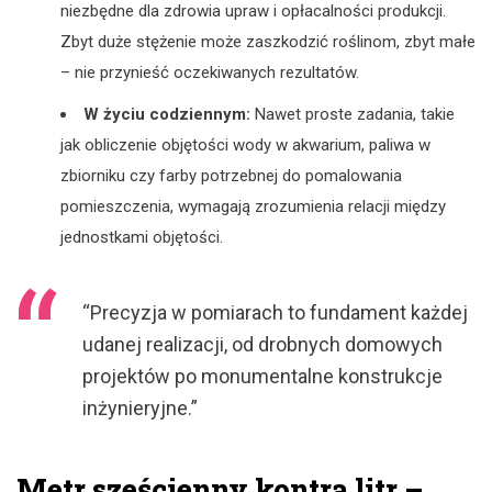
niezbędne dla zdrowia upraw i opłacalności produkcji.
Zbyt duże stężenie może zaszkodzić roślinom, zbyt małe
– nie przynieść oczekiwanych rezultatów.
W życiu codziennym:
Nawet proste zadania, takie
jak obliczenie objętości wody w akwarium, paliwa w
zbiorniku czy farby potrzebnej do pomalowania
pomieszczenia, wymagają zrozumienia relacji między
jednostkami objętości.
“Precyzja w pomiarach to fundament każdej
udanej realizacji, od drobnych domowych
projektów po monumentalne konstrukcje
inżynieryjne.”
Metr sześcienny kontra litr –