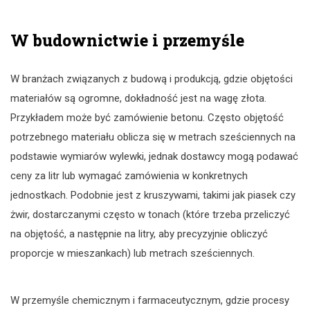
W budownictwie i przemyśle
W branżach związanych z budową i produkcją, gdzie objętości
materiałów są ogromne, dokładność jest na wagę złota.
Przykładem może być zamówienie betonu. Często objętość
potrzebnego materiału oblicza się w metrach sześciennych na
podstawie wymiarów wylewki, jednak dostawcy mogą podawać
ceny za litr lub wymagać zamówienia w konkretnych
jednostkach. Podobnie jest z kruszywami, takimi jak piasek czy
żwir, dostarczanymi często w tonach (które trzeba przeliczyć
na objętość, a następnie na litry, aby precyzyjnie obliczyć
proporcje w mieszankach) lub metrach sześciennych.
W przemyśle chemicznym i farmaceutycznym, gdzie procesy