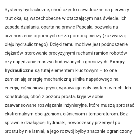
Systemy hydrauliczne, choć często niewidoczne na pierwszy
rzut oka, są wszechobecne w otaczającym nas świecie. Ich
zasada działania, oparta na prawie Pascala, pozwala na
przenoszenie ogromnych sił za pomocą cieczy (zazwyczaj
oleju hydraulicznego). Dzięki temu możliwe jest podnoszenie
ciężarów, sterowanie precyzyjnymi ruchami ramion robotów
czy napędzanie maszyn budowlanych i górniczych.
Pompy
hydrauliczne
są tutaj elementem kluczowym – to one
zamieniają energię mechaniczną silnika napędowego na
energię ciśnieniową płynu, wprawiając cały system w ruch. Ich
konstrukcja, choć z pozoru prosta, kryje w sobie
zaawansowane rozwiązania inżynieryjne, które muszą sprostać
ekstremalnym obciążeniom, ciśnieniom i temperaturom. Bez
sprawnie działającej hydrauliki, nowoczesny przemysł po
prostu by nie istniał, a jego rozwój byłby znacznie ograniczony.