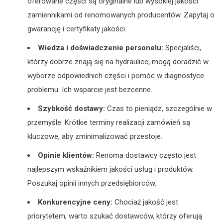
oferowane części są oryginalne lub wysokiej jakości
zamiennikami od renomowanych producentów. Zapytaj o
gwarancję i certyfikaty jakości.
Wiedza i doświadczenie personelu:
Specjaliści,
którzy dobrze znają się na hydraulice, mogą doradzić w
wyborze odpowiednich części i pomóc w diagnostyce
problemu. Ich wsparcie jest bezcenne.
Szybkość dostawy:
Czas to pieniądz, szczególnie w
przemyśle. Krótkie terminy realizacji zamówień są
kluczowe, aby zminimalizować przestoje.
Opinie klientów:
Renoma dostawcy często jest
najlepszym wskaźnikiem jakości usług i produktów.
Poszukaj opinii innych przedsiębiorców.
Konkurencyjne ceny:
Chociaż jakość jest
priorytetem, warto szukać dostawców, którzy oferują