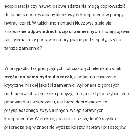
eksploatacja czy nawet losowe zdarzenia mogą doprowadzić
do konieczności wymiany kluczowych komponentów pompy
hydraulicznej. W takich momentach kluczowe staje się
znalezienie
odpowiednich części zamiennych
. I tutaj pojawia
się dylemat: czy postawić na oryginalne podzespoły, czy na
tańsze zamienniki?
W przypadku tak precyzyjnych i obciążonych elementów jak
części do pomp hydraulicznych
, jakość ma znaczenie
krytyczne. Niskiej jakości zamienniki, wykonane z gorszych
materiałów lub z mniejszą precyzją, mogą nie tylko szybko ulec
ponownemu uszkodzeniu, ale także doprowadzić do
przyspieszonego zużycia innych, wciąż sprawnych
komponentów. W efekcie, pozorna oszczędność szybko
przeradza się w znacznie wyższe koszty napraw i przestojów.