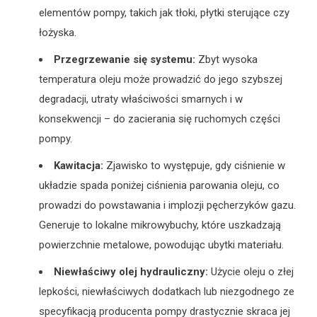
elementów pompy, takich jak tłoki, płytki sterujące czy
łożyska.
Przegrzewanie się systemu:
Zbyt wysoka
temperatura oleju może prowadzić do jego szybszej
degradacji, utraty właściwości smarnych i w
konsekwencji – do zacierania się ruchomych części
pompy.
Kawitacja:
Zjawisko to występuje, gdy ciśnienie w
układzie spada poniżej ciśnienia parowania oleju, co
prowadzi do powstawania i implozji pęcherzyków gazu.
Generuje to lokalne mikrowybuchy, które uszkadzają
powierzchnie metalowe, powodując ubytki materiału.
Niewłaściwy olej hydrauliczny:
Użycie oleju o złej
lepkości, niewłaściwych dodatkach lub niezgodnego ze
specyfikacją producenta pompy drastycznie skraca jej