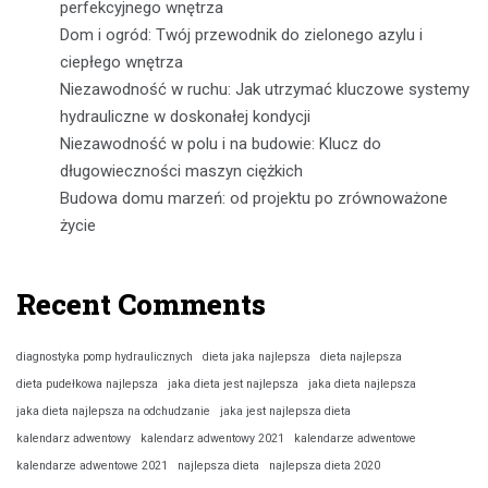
perfekcyjnego wnętrza
Dom i ogród: Twój przewodnik do zielonego azylu i
ciepłego wnętrza
Niezawodność w ruchu: Jak utrzymać kluczowe systemy
hydrauliczne w doskonałej kondycji
Niezawodność w polu i na budowie: Klucz do
długowieczności maszyn ciężkich
Budowa domu marzeń: od projektu po zrównoważone
życie
Recent Comments
diagnostyka pomp hydraulicznych
dieta jaka najlepsza
dieta najlepsza
dieta pudełkowa najlepsza
jaka dieta jest najlepsza
jaka dieta najlepsza
jaka dieta najlepsza na odchudzanie
jaka jest najlepsza dieta
kalendarz adwentowy
kalendarz adwentowy 2021
kalendarze adwentowe
kalendarze adwentowe 2021
najlepsza dieta
najlepsza dieta 2020