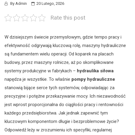
By
Admin
20 Lutego, 2026
Rate this post
W dzisiejszym świecie przemysłowym, gdzie tempo pracy i
efektywność odgrywają kluczową rolę, maszyny hydrauliczne
są fundamentem wielu operacji. Od koparek na placach
budowy, przez maszyny rolnicze, aż po skomplikowane
systemy produkcyjne w fabrykach –
hydraulika siłowa
napędza je wszystkie. To właśnie
pompy hydrauliczne
stanowią bijące serce tych systemów, odpowiadając za
precyzyjne i potężne przekazywanie mocy. Ich niezawodność
jest wprost proporcjonalna do ciągłości pracy i rentowności
każdego przedsiębiorstwa. Jak jednak zapewnić tym
kluczowym komponentom długie i bezproblemowe życie?
Odpowiedź leży w zrozumieniu ich specyfiki, regularnej