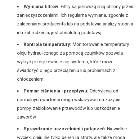
Wymiana filtrów:
Filtry są pierwszą linią obrony przed
zanieczyszczeniami. Ich regularna wymiana, zgodnie z
zaleceniami producenta lub na podstawie analizy stopnia
ich zabrudzenia, jest absolutną podstawą.
Kontrola temperatury:
Monitorowanie temperatury
oleju hydraulicznego za pomocą czujników pozwala
wykryć przegrzewanie się systemu, które może
świadczyć o jego przeciążeniu lub problemach z
chłodzeniem.
Pomiar ciśnienia i przepływu:
Odchylenia od
normalnych wartości mogą wskazywać na zużycie
pompy, zablokowanie przewodów lub uszkodzenie
zaworów.
Sprawdzanie uszczelnień i połączeń:
Niewielkie
wycieki oleju nie tylko generują straty, ale także mogą