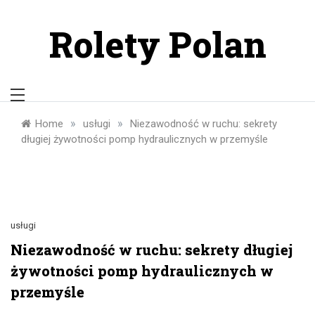
Skip
to
Rolety Polan
content
»
»
Home
usługi
Niezawodność w ruchu: sekrety
długiej żywotności pomp hydraulicznych w przemyśle
usługi
Niezawodność w ruchu: sekrety długiej
żywotności pomp hydraulicznych w
przemyśle