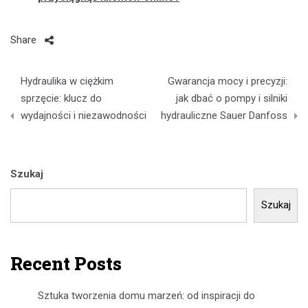
Share
Nawigacja
Hydraulika w ciężkim
Gwarancja mocy i precyzji:
wpisu
sprzęcie: klucz do
jak dbać o pompy i silniki
wydajności i niezawodności
hydrauliczne Sauer Danfoss
Szukaj
Szukaj
Recent Posts
Sztuka tworzenia domu marzeń: od inspiracji do