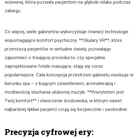
wziewnej, która pozwala pacjentom na głęboki relaks podczas
zabiegu.
Co więcej, wiele gabinetów wykorzystuje również technologie
wspomagające komfort psychiczny. **Okulary VR**, które
przenoszą pacjentów w wirtualne światy, pozwalając
zapomnieć o trwającej procedurze, czy specjalnie
zaprojektowane fotele masujące, stają się coraz
popularniejsze. Cała koncepcja przestrzeni gabinetu ewoluuje w
kierunku spa – z kojącym oświetleniem, aromaterapią i
możliwością słuchania ulubionej muzyki. **Priorytetem jest
Twój komfort** i stworzenie środowiska, w którym nawet
najbardziej lękliwi pacjenci czują się bezpiecznie i swobodnie.
Precyzja cyfrowej ery: