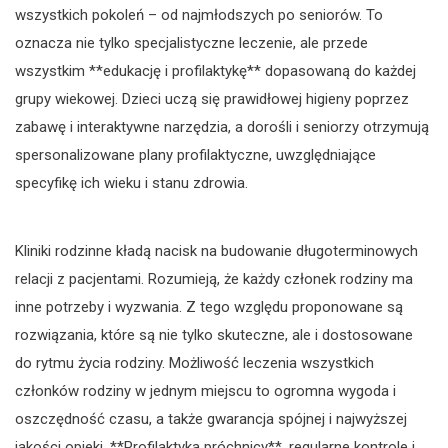
wszystkich pokoleń – od najmłodszych po seniorów. To
oznacza nie tylko specjalistyczne leczenie, ale przede
wszystkim **edukację i profilaktykę** dopasowaną do każdej
grupy wiekowej. Dzieci uczą się prawidłowej higieny poprzez
zabawę i interaktywne narzędzia, a dorośli i seniorzy otrzymują
spersonalizowane plany profilaktyczne, uwzględniające
specyfikę ich wieku i stanu zdrowia.
Kliniki rodzinne kładą nacisk na budowanie długoterminowych
relacji z pacjentami. Rozumieją, że każdy członek rodziny ma
inne potrzeby i wyzwania. Z tego względu proponowane są
rozwiązania, które są nie tylko skuteczne, ale i dostosowane
do rytmu życia rodziny. Możliwość leczenia wszystkich
członków rodziny w jednym miejscu to ogromna wygoda i
oszczędność czasu, a także gwarancja spójnej i najwyższej
jakości opieki. **Profilaktyka próchnicy**, regularne kontrole i