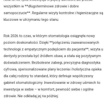
wszystkim w **długoterminowe zdrowie i dobre
samopoczucie**. Regularne wizyty kontrolne i higienizacyjne są
kluczowe w utrzymaniu tego stanu.
Rok 2026 to czas, w którym stomatologia osiągnęła nowy
poziom doskonałości. Dzięki **połączeniu zaawansowanych
technologii z empatycznym podejściem do pacjenta**, wizyta u
dentysty przestała być źródłem obaw, a stała się pozytywnym
doświadczeniem. Bezbolesne zabiegi, precyzyjna diagnostyka
cyfrowa, spersonalizowane plany leczenia i holistyczna opieka
dla całej rodziny to standard, który definiuje współczesny
gabinet stomatologiczny. Inwestowanie w zdrowy uśmiech to
inwestycja w siebie – w komfort, pewność siebie i ogólne
zdrowie. Nie odkładaj jej na później.