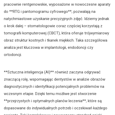
pracownie rentgenowskie, wyposażone w nowoczesne aparaty
do **RTG i pantomogramu cyfrowego**, pozwalają na
natychmiastowe uzyskanie precyzyjnych zdjęć. Idziemy jednak
o krok dalej – stomatologowie coraz częściej korzystają z
tomografii komputerowej (CBCT), która oferuje trójwymiarowy
obraz struktur kostnych i tkanek miękkich. Taka szczegółowa
analiza jest kluczowa w implantologii, endodoncji czy
ortodoncji.
**Sztuczna inteligencja (AI)** również zaczyna odgrywać
znaczącą rolę, wspomagając dentystów w analizie obrazów
diagnostycznych i identyfikacji potencjalnych problemów na
wczesnym etapie. Dzięki temu możliwe jest stworzenie
**przejrzystych i optymalnych planów leczenia**, które są
dopasowane do indywidualnych potrzeb i oczekiwań każdego