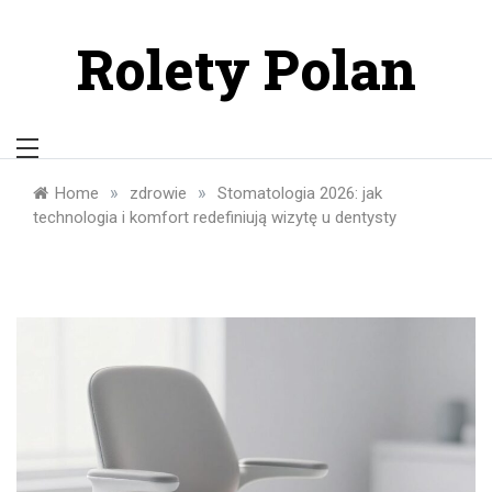
Skip
to
Rolety Polan
content
»
»
Home
zdrowie
Stomatologia 2026: jak
technologia i komfort redefiniują wizytę u dentysty