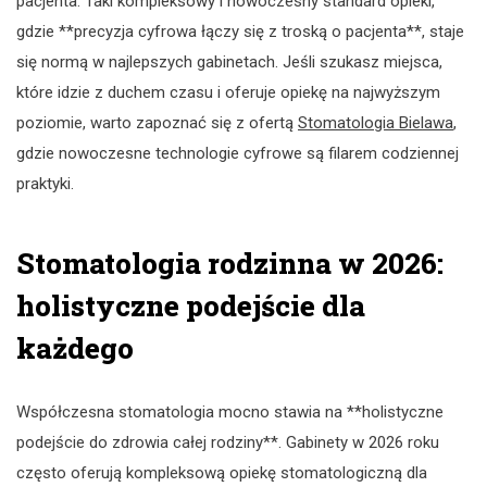
pacjenta. Taki kompleksowy i nowoczesny standard opieki,
gdzie **precyzja cyfrowa łączy się z troską o pacjenta**, staje
się normą w najlepszych gabinetach. Jeśli szukasz miejsca,
które idzie z duchem czasu i oferuje opiekę na najwyższym
poziomie, warto zapoznać się z ofertą
Stomatologia Bielawa
,
gdzie nowoczesne technologie cyfrowe są filarem codziennej
praktyki.
Stomatologia rodzinna w 2026:
holistyczne podejście dla
każdego
Współczesna stomatologia mocno stawia na **holistyczne
podejście do zdrowia całej rodziny**. Gabinety w 2026 roku
często oferują kompleksową opiekę stomatologiczną dla