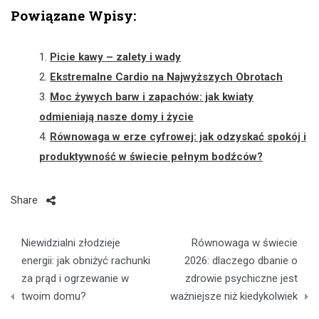
Powiązane Wpisy:
Picie kawy – zalety i wady
Ekstremalne Cardio na Najwyższych Obrotach
Moc żywych barw i zapachów: jak kwiaty
odmieniają nasze domy i życie
Równowaga w erze cyfrowej: jak odzyskać spokój i
produktywność w świecie pełnym bodźców?
Share
Nawigacja
Niewidzialni złodzieje
Równowaga w świecie
wpisu
energii: jak obniżyć rachunki
2026: dlaczego dbanie o
za prąd i ogrzewanie w
zdrowie psychiczne jest
twoim domu?
ważniejsze niż kiedykolwiek